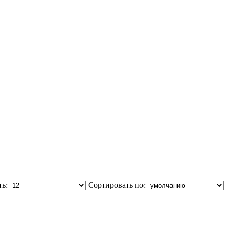
ть:
Сортировать по: