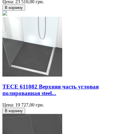
Цена:
23 510,00
грн.
TECE 611082 Верхняя часть угловая
полированная steel...
Цена:
19 727,00
грн.