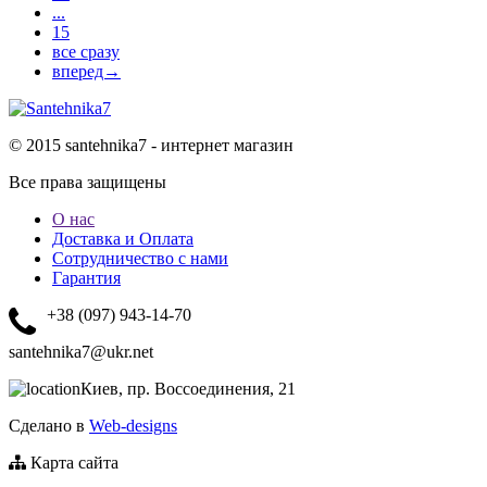
...
15
все сразу
вперед→
© 2015 santehnika7 - интернет магазин
Все права защищены
О нас
Доставка и Оплата
Сотрудничество с нами
Гарантия
+38 (097) 943-14-70
santehnika7@ukr.net
Киев, пр. Воссоединения, 21
Сделано в
Web-designs
Карта сайта