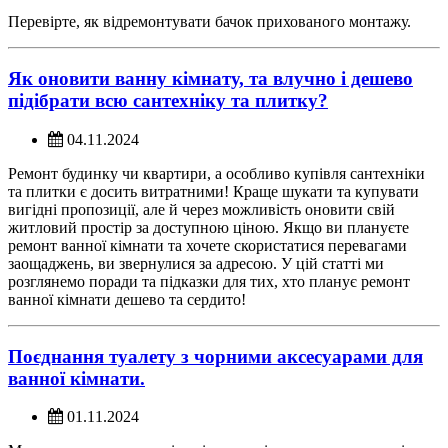
Перевірте, як відремонтувати бачок прихованого монтажу.
Як оновити ванну кімнату, та влучно і дешево
підібрати всю сантехніку та плитку?
04.11.2024
Ремонт будинку чи квартири, а особливо купівля сантехніки
та плитки є досить витратними! Краще шукати та купувати
вигідні пропозиції, але й через можливість оновити свій
житловий простір за доступною ціною. Якщо ви плануєте
ремонт ванної кімнати та хочете скористатися перевагами
заощаджень, ви звернулися за адресою. У цій статті ми
розглянемо поради та підказки для тих, хто планує ремонт
ванної кімнати дешево та сердито!
Поєднання туалету з чорними аксесуарами для
ванної кімнати.
01.11.2024