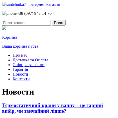
+38 (097)
943-14-70
Корзина
Ваша корзина пуста
Про нас
Доставка та Оплата
Співпраця з нами
Гарантія
Новости
Контакти
Новости
Термостатичний крани у ванну – це гарний
вибір, чи звичайний ліпше?