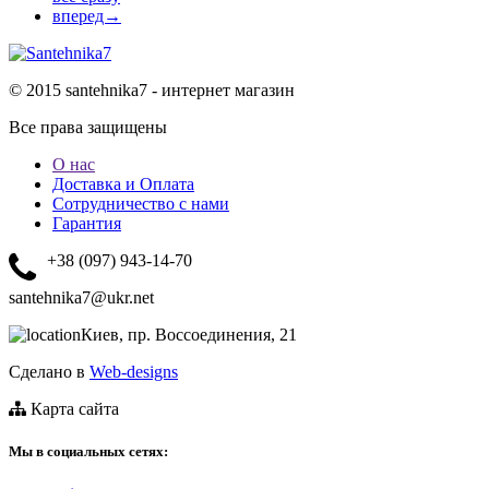
вперед→
© 2015 santehnika7 - интернет магазин
Все права защищены
О нас
Доставка и Оплата
Сотрудничество с нами
Гарантия
+38 (097) 943-14-70
santehnika7@ukr.net
Киев, пр. Воссоединения, 21
Сделано в
Web-designs
Карта сайта
Мы в социальных сетях: