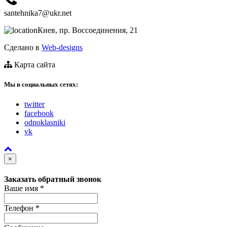
santehnika7@ukr.net
Киев, пр. Воссоединения, 21
Сделано в
Web-designs
Карта сайта
Мы в социальных сетях:
twitter
facebook
odnoklasniki
vk
×
Заказать обратный звонок
Ваше имя
*
Телефон
*