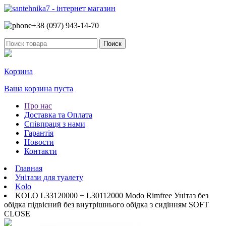
+38 (097)
943-14-70
Корзина
Ваша корзина пуста
Про нас
Доставка та Оплата
Співпраця з нами
Гарантія
Новости
Контакти
Главная
Унітази для туалету
Kolo
KOLO L33120000 + L30112000 Modo Rimfree Унітаз без
обідка підвісний без внутрішнього обідка з сидінням SOFT
CLOSE