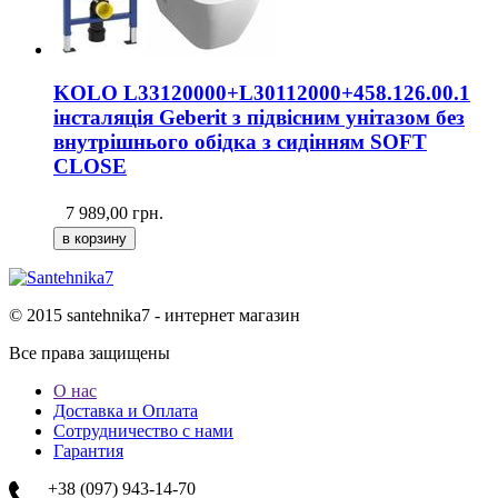
KOLO L33120000+L30112000+458.126.00.1
інсталяція Geberit з підвісним унітазом без
внутрішнього обідка з сидінням SOFT
CLOSE
7 989,00
грн.
© 2015 santehnika7 - интернет магазин
Все права защищены
О нас
Доставка и Оплата
Сотрудничество с нами
Гарантия
+38 (097) 943-14-70