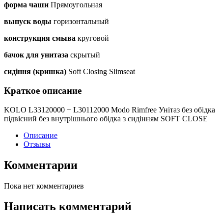
форма чаши
Прямоугольная
выпуск воды
горизонтальный
конструкция смыва
круговой
бачок для унитаза
скрытый
сидіння (кришка)
Soft Closing Slimseat
Краткое описание
KOLO L33120000 + L30112000 Modo Rimfree Унітаз без обідка
підвісний без внутрішнього обідка з сидінням SOFT CLOSE
Описание
Отзывы
Комментарии
Пока нет комментариев
Написать комментарий