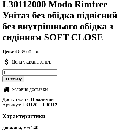
L30112000 Modo Rimfree
Унітаз без обідка підвісний
без внутрішнього обідка з
сидінням SOFT CLOSE
Цена:
4 835,00
грн.
Цена указана за шт.
Условия доставки
Доступность:
В наличии
Артикул:
L33120 + L30112
Характеристики
довжина, мм
540