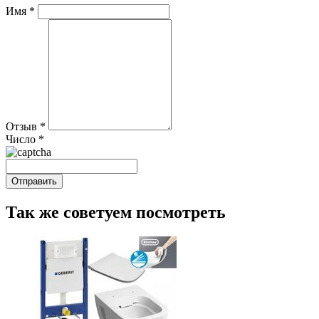
Имя
*
Отзыв
*
Число
*
Так же советуем посмотреть