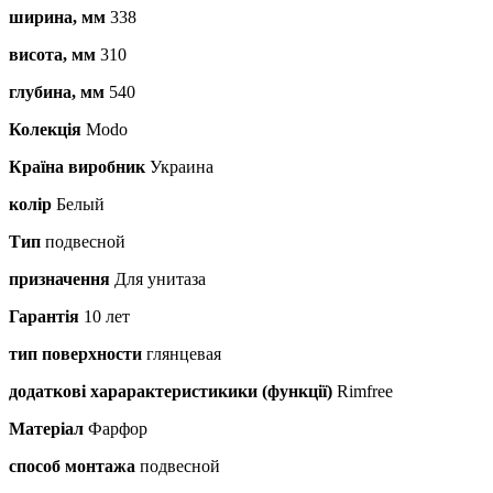
ширина, мм
338
висота, мм
310
глубина, мм
540
Колекція
Modo
Країна виробник
Украина
колір
Белый
Тип
подвесной
призначення
Для унитаза
Гарантія
10 лет
тип поверхности
глянцевая
додаткові харарактеристикики (функції)
Rimfree
Матеріал
Фарфор
способ монтажа
подвесной