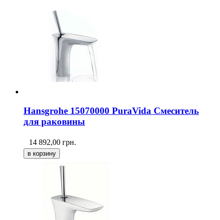
Hansgrohe 15070000 PuraVida Смеситель
для раковины
14 892,00
грн.