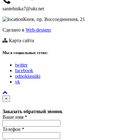
santehnika7@ukr.net
Киев, пр. Воссоединения, 21
Сделано в
Web-designs
Карта сайта
Мы в социальных сетях:
twitter
facebook
odnoklasniki
vk
×
Заказать обратный звонок
Ваше имя
*
Телефон
*