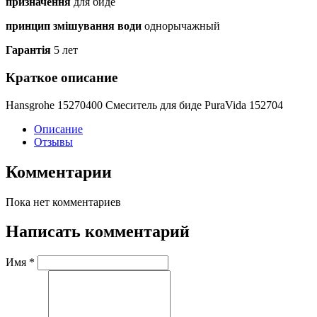
призначення
для биде
принцип змішування води
однорычажный
Гарантія
5 лет
Краткое описание
Hansgrohe 15270400 Смеситель для биде PuraVida 152704
Описание
Отзывы
Комментарии
Пока нет комментариев
Написать комментарий
Имя
*