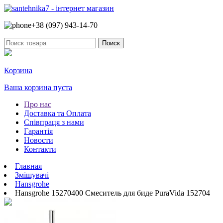
+38 (097)
943-14-70
Корзина
Ваша корзина пуста
Про нас
Доставка та Оплата
Співпраця з нами
Гарантія
Новости
Контакти
Главная
Змішувачі
Hansgrohe
Hansgrohe 15270400 Смеситель для биде PuraVida 152704