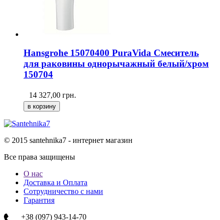
Hansgrohe 15070400 PuraVida Смеситель
для раковины однорычажный белый/хром
150704
14 327,00
грн.
© 2015 santehnika7 - интернет магазин
Все права защищены
О нас
Доставка и Оплата
Сотрудничество с нами
Гарантия
+38 (097) 943-14-70