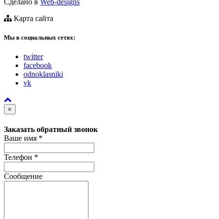
Сделано в
Web-designs
Карта сайта
Мы в социальных сетях:
twitter
facebook
odnoklasniki
vk
×
Заказать обратный звонок
Ваше имя
*
Телефон
*
Сообщение