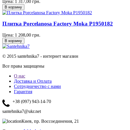
Цена:
1 317,00
грн.
Плитка Porcelanosa Factory Moka P1950182
Цена:
1 208,00
грн.
© 2015 santehnika7 - интернет магазин
Все права защищены
О нас
Доставка и Оплата
Сотрудничество с нами
Гарантия
+38 (097) 943-14-70
santehnika7@ukr.net
Киев, пр. Воссоединения, 21