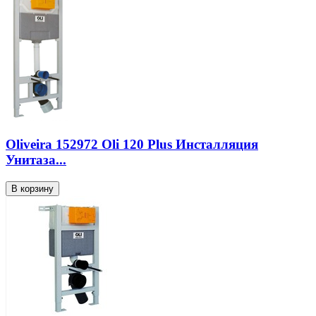
Oliveira 152972 Oli 120 Plus Инсталляция
Унитаза...