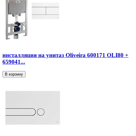
инсталляция на унитаз Oliveira 600171 OLI80 +
659041...