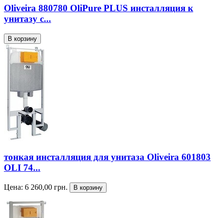
Oliveira 880780 OliPure PLUS инсталляция к
унитазу с...
тонкая инсталляция для унитаза Oliveira 601803
OLI 74...
Цена:
6 260,00
грн.