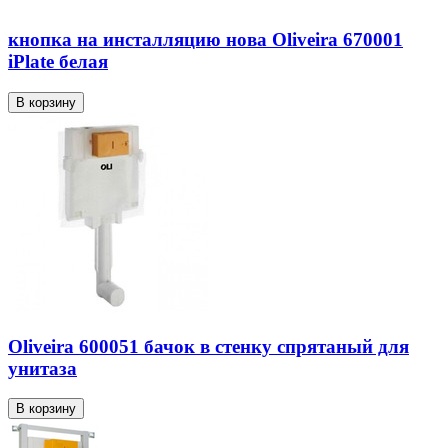
кнопка на инсталляцию нова Oliveira 670001
iPlate белая
Oliveira 600051 бачок в стенку спрятаный для
унитаза