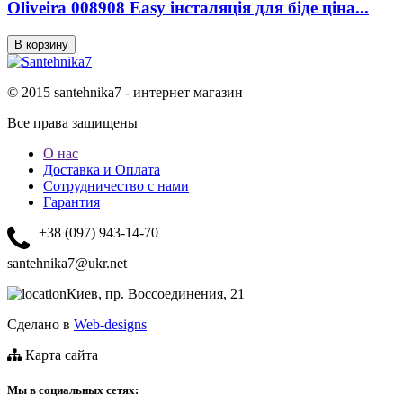
Oliveira 008908 Easy інсталяція для біде ціна...
© 2015 santehnika7 - интернет магазин
Все права защищены
О нас
Доставка и Оплата
Сотрудничество с нами
Гарантия
+38 (097) 943-14-70
santehnika7@ukr.net
Киев, пр. Воссоединения, 21
Сделано в
Web-designs
Карта сайта
Мы в социальных сетях: