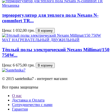
терморегулятор для теплого пола Nexans N-
commfort TR...
Цена:
1 032,00
грн.
Тёплый полы электрический Nexans Millimat/150
750W...
Цена:
6 675,00
грн.
© 2015 santehnika7 - интернет магазин
Все права защищены
О нас
Доставка и Оплата
Сотрудничество с нами
Гарантия