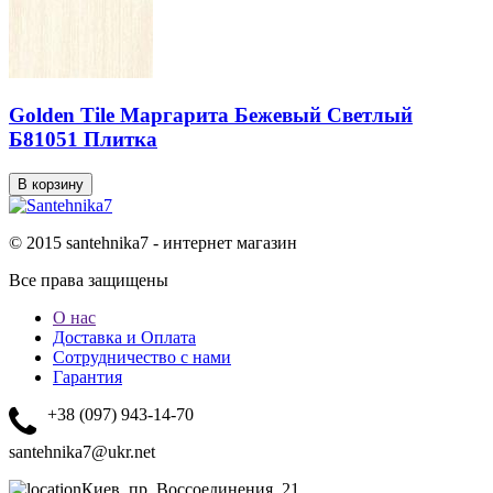
Golden Tile Маргарита Бежевый Светлый
Б81051 Плитка
© 2015 santehnika7 - интернет магазин
Все права защищены
О нас
Доставка и Оплата
Сотрудничество с нами
Гарантия
+38 (097) 943-14-70
santehnika7@ukr.net
Киев, пр. Воссоединения, 21