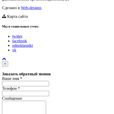
Сделано в
Web-designs
Карта сайта
Мы в социальных сетях:
twitter
facebook
odnoklasniki
vk
×
Заказать обратный звонок
Ваше имя
*
Телефон
*
Сообщение